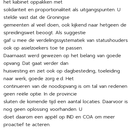
het kabinet oppakken met
solidariteit en proportionaliteit als uitgangspunten. U
stelde vast dat de Groningse
gemeenten al veel doen, ook kijkend naar hetgeen de
spreidingswet beoogt. Als suggestie
gaf u mee de verdelingssystematiek van statushouders
ook op asielzoekers toe te passen.
Daarnaast werd gewezen op het belang van goede
opvang. Dat gaat verder dan
huisvesting en ziet ook op dagbesteding, toeleiding
naar werk, goede zorg e.d. Het
continueren van de noodopvang is om tal van redenen
geen reële optie. In de provincie
sluiten de komende tijd een aantal locaties. Daarvoor is
nog geen oplossing voorhanden. U
doet daarom een appèl op IND en COA om meer
proactief te acteren.