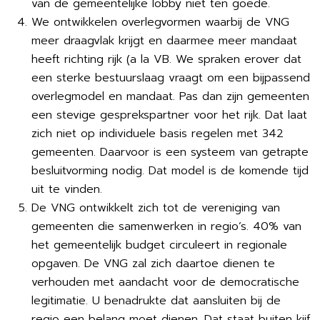
van de gemeentelijke lobby niet ten goede.
We ontwikkelen overlegvormen waarbij de VNG
meer draagvlak krijgt en daarmee meer mandaat
heeft richting rijk (a la VB. We spraken erover dat
een sterke bestuurslaag vraagt om een bijpassend
overlegmodel en mandaat. Pas dan zijn gemeenten
een stevige gesprekspartner voor het rijk. Dat laat
zich niet op individuele basis regelen met 342
gemeenten. Daarvoor is een systeem van getrapte
besluitvorming nodig. Dat model is de komende tijd
uit te vinden.
De VNG ontwikkelt zich tot de vereniging van
gemeenten die samenwerken in regio’s. 40% van
het gemeentelijk budget circuleert in regionale
opgaven. De VNG zal zich daartoe dienen te
verhouden met aandacht voor de democratische
legitimatie. U benadrukte dat aansluiten bij de
regio een belang moet dienen. Dat staat buiten kijf