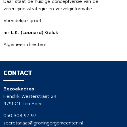
Daar staat de huidige conceptversie van de
verenigingsstrategie en vervolginformatie.
Vriendelijke groet,
mr L.K. (Leonard) Geluk
Algemeen directeur
CONTACT
Bezoekadres
Hendrik Westerstraat 24
9791 CT Ten Boer
050 303 97 97
secretariaat@groningergemeenten.nl